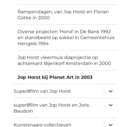
Rampendagen, van Jop Horst en Florian
Götke in 2000
Diverse projecten ‘Hond’ in De Bank 1992
en standbeeld op sokkel in Gemeentehuis
Hengelo 1994
Jop Horst vleermuis diaprojectie op
achterkant Bijenkorf Amsterdam in 2000
Jop Horst bij Planet Art in 2003
submen
Super8film van Jop Horst
uitvouw
submen
super8film van Jop Horst en Joris
uitvouw
Baudoin
submen
Kunstenaars-collectieven