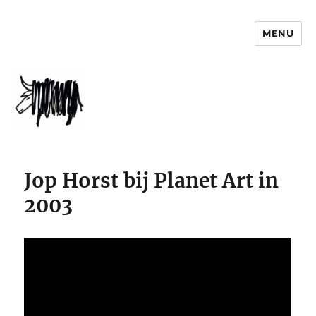
MENU
jophorst.nl
Jop Horst bij Planet Art in
2003