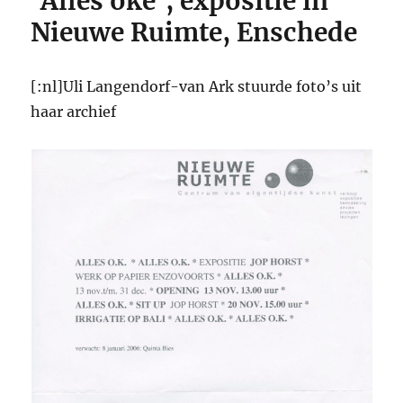
‘Alles oké’, expositie in
Nieuwe Ruimte, Enschede
[:nl]Uli Langendorf-van Ark stuurde foto’s uit
haar archief