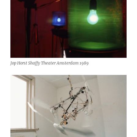
Jop Horst Shaffy Theater Amsterdam 1989