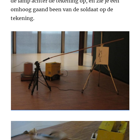
de lamp achter de tekening op, en zie je een
omhoog gaand been van de soldaat op de
tekening.