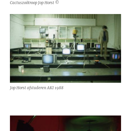
Cactuszoötroop Jop Horst ©
Jop Horst afstuderen AKI 1988