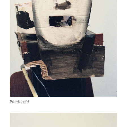
Praathoofd