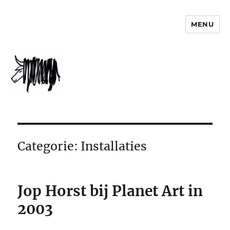
MENU
jophorst.nl
Categorie:
Installaties
Jop Horst bij Planet Art in
2003