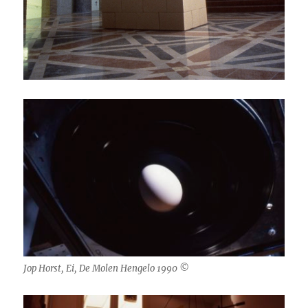
Jop Horst, Ei, De Molen Hengelo 1990 ©