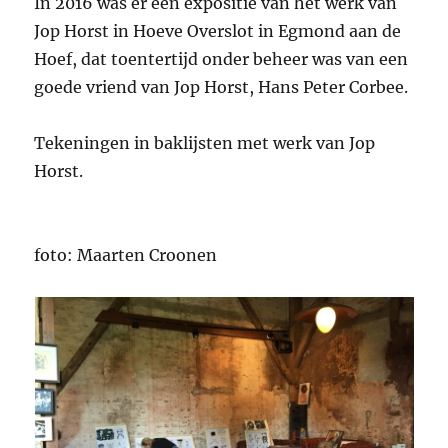
In 2016 was er een expositie van het werk van
Jop Horst in Hoeve Overslot in Egmond aan de
Hoef, dat toentertijd onder beheer was van een
goede vriend van Jop Horst, Hans Peter Corbee.
Tekeningen in baklijsten met werk van Jop
Horst.
foto: Maarten Croonen