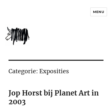
MENU
jophorst.nl
Categorie:
Exposities
Jop Horst bij Planet Art in
2003