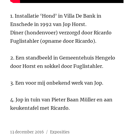
1. Installatie ‘Hond’ in Villa De Bank in
Enschede in 1992 van Jop Horst.
Diner (hondenvoer) verzorgd door Ricardo
Fuglistahler (opname door Ricardo).
2. Een standbeeld in Gemeentehuis Hengelo
door Horst en sokkel door Fuglistahler.
3. Een voor mij onbekend werk van Jop.
4. Jop in tuin van Pieter Baan Müller en aan
keukentafel met Ricardo.
Geplaatst
Categorieën
13 december 2016
Exposities