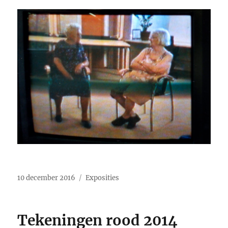
Geplaatst
Categorieën
10 december 2016
Exposities
op
Tekeningen rood 2014