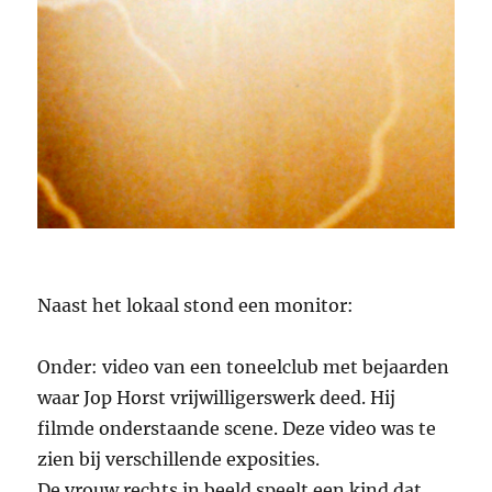
Naast het lokaal stond een monitor:
Onder: video van een toneelclub met bejaarden
waar Jop Horst vrijwilligerswerk deed. Hij
filmde onderstaande scene. Deze video was te
zien bij verschillende exposities.
De vrouw rechts in beeld speelt een kind dat