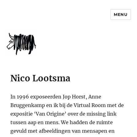
MENU
jophorst.nl
Nico Lootsma
In 1996 exposeerden Jop Horst, Anne
Bruggenkamp en ik bij de Virtual Room met de
expositie ‘Van Origine’ over de missing link
tussen aap en mens. We hadden de ruimte
gevuld met afbeeldingen van mensapen en