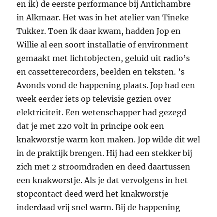
en ik) de eerste performance bij Antichambre
in Alkmaar. Het was in het atelier van Tineke
Tukker. Toen ik daar kwam, hadden Jop en
Willie al een soort installatie of environment
gemaakt met lichtobjecten, geluid uit radio’s
en cassetterecorders, beelden en teksten. ’s
Avonds vond de happening plaats. Jop had een
week eerder iets op televisie gezien over
elektriciteit. Een wetenschapper had gezegd
dat je met 220 volt in principe ook een
knakworstje warm kon maken. Jop wilde dit wel
in de praktijk brengen. Hij had een stekker bij
zich met 2 stroomdraden en deed daartussen
een knakworstje. Als je dat vervolgens in het
stopcontact deed werd het knakworstje
inderdaad vrij snel warm. Bij de happening