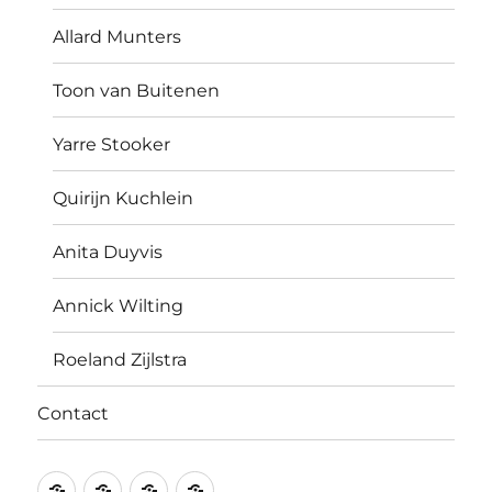
Allard Munters
Toon van Buitenen
Yarre Stooker
Quirijn Kuchlein
Anita Duyvis
Annick Wilting
Roeland Zijlstra
Contact
JOP
Werk
Anderen
Contact