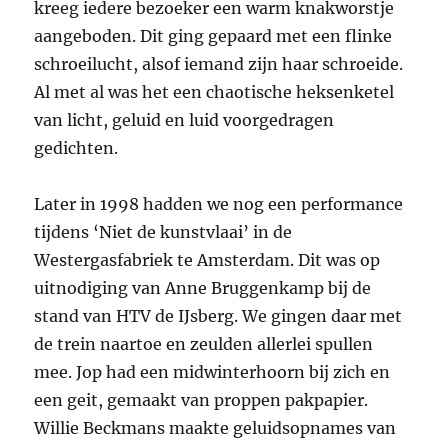
kreeg iedere bezoeker een warm knakworstje
aangeboden. Dit ging gepaard met een flinke
schroeilucht, alsof iemand zijn haar schroeide.
Al met al was het een chaotische heksenketel
van licht, geluid en luid voorgedragen
gedichten.
Later in 1998 hadden we nog een performance
tijdens ‘Niet de kunstvlaai’ in de
Westergasfabriek te Amsterdam. Dit was op
uitnodiging van Anne Bruggenkamp bij de
stand van HTV de IJsberg. We gingen daar met
de trein naartoe en zeulden allerlei spullen
mee. Jop had een midwinterhoorn bij zich en
een geit, gemaakt van proppen pakpapier.
Willie Beckmans maakte geluidsopnames van