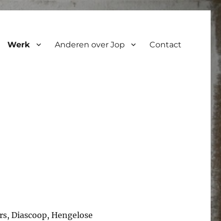
Werk
Anderen over Jop
Contact
rs, Diascoop, Hengelose