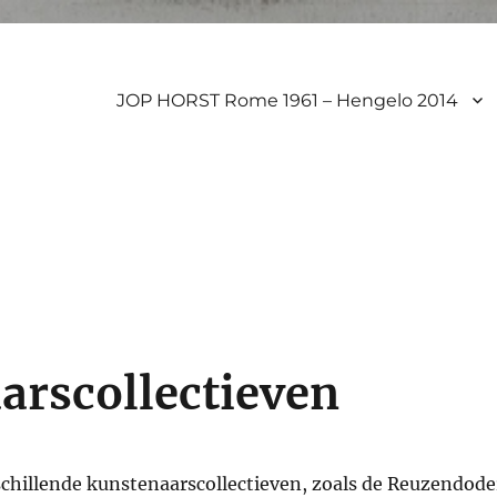
JOP HORST Rome 1961 – Hengelo 2014
arscollectieven
schillende kunstenaarscollectieven, zoals de Reuzendode