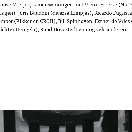
loose Mietjes, samenwerkingen met Victor Elberse (Na Da
gen), Joris Baudoin (diverse filmpjes), Ricardo Fuglista
per (Kikker en CROII), Bill Spinhoven, Esther de Vries
dichter Hengelo), Ruud Hovestadt en nog vele anderen.