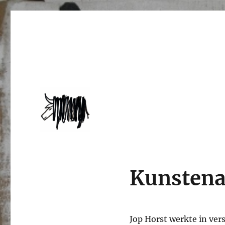
jophorst.nl
Kunstena
Jop Horst werkte in ver