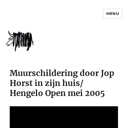
MENU
jophorst.nl
Muurschildering door Jop
Horst in zijn huis/
Hengelo Open mei 2005