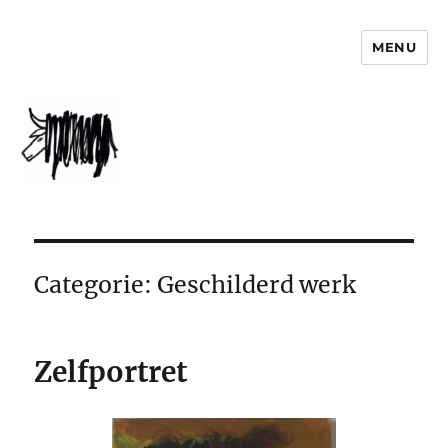
MENU
jophorst.nl
Categorie:
Geschilderd werk
Zelfportret