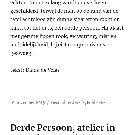
echter. En net zolang wordt er overheen
geschilderd, terwijl de man op de rand van de
tafel achteloos zijn dunne sigaretten rookt en
kijkt, tot het er is, een derde persoon. Hij blaast
met getuite lippen rook, verwarring, mist en
onduidelijkheid, hij eist compromisloos
gezwoeg.
tekst: Diana de Vries
Geplaatst
Categorieën
10 november 2015
Geschilderd werk
,
Publicatie
op
Derde Persoon, atelier in