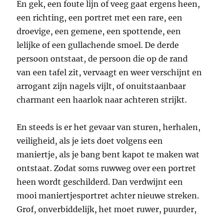
En gek, een foute lijn of veeg gaat ergens heen,
een richting, een portret met een rare, een
droevige, een gemene, een spottende, een
lelijke of een gullachende smoel. De derde
persoon ontstaat, de persoon die op de rand
van een tafel zit, vervaagt en weer verschijnt en
arrogant zijn nagels vijlt, of onuitstaanbaar
charmant een haarlok naar achteren strijkt.
En steeds is er het gevaar van sturen, herhalen,
veiligheid, als je iets doet volgens een
maniertje, als je bang bent kapot te maken wat
ontstaat. Zodat soms ruwweg over een portret
heen wordt geschilderd. Dan verdwijnt een
mooi maniertjesportret achter nieuwe streken.
Grof, onverbiddelijk, het moet ruwer, puurder,